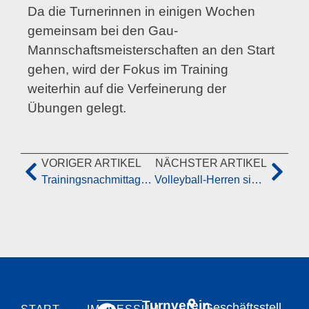
Da die Turnerinnen in einigen Wochen
gemeinsam bei den Gau-
Mannschaftsmeisterschaften an den Start
gehen, wird der Fokus im Training
weiterhin auf die Verfeinerung der
Übungen gelegt.
VORIGER ARTIKEL
NÄCHSTER ARTIKEL
Trainingsnachmittag in Großostheim
Volleyball-Herren sichern sich den zweiten Platz!
Turnverein
Geschäftsstell