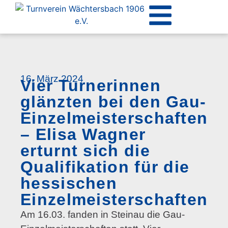
16. März 2024
Vier Turnerinnen
glänzten bei den Gau-
Einzelmeisterschaften
– Elisa Wagner
erturnt sich die
Qualifikation für die
hessischen
Einzelmeisterschaften
Am 16.03. fanden in Steinau die Gau-