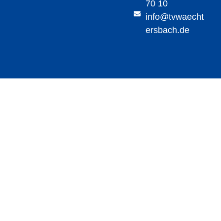
70 10
info@tvwaecht
ersbach.de