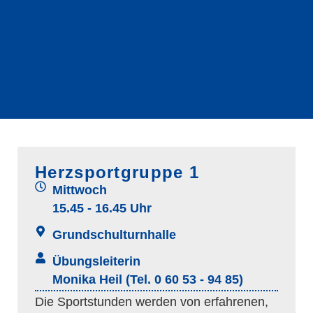
Herzsportgruppe 1
Mittwoch
15.45 - 16.45 Uhr
Grundschulturnhalle
Übungsleiterin
Monika Heil (Tel. 0 60 53 - 94 85)
Die Sportstunden werden von erfahrenen,