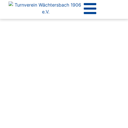
HERZSPORT
REHABILITATION UND BEWEGUNG